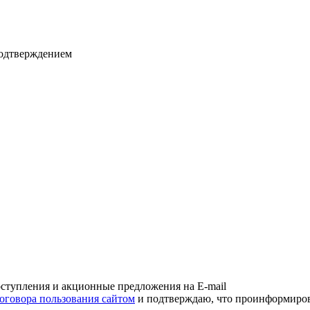
подтверждением
оступления и акционные предложения на E-mail
оговора пользования сайтом
и подтверждаю, что проинформирова