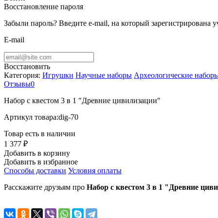
Восстановление пароля
Забыли пароль? Введите e-mail, на который зарегистрирована 
E-mail
Восстановить
Категория:
Игрушки
Научные наборы
Археологические набор
Отзывы
0
Набор с квестом 3 в 1 "Древние цивилизации"
Артикул товара:
dig-70
Товар есть в наличии
1 377 ₽
Добавить в корзину
Добавить в избранное
Способы доставки
Условия оплаты
Расскажите друзьям про
Набор с квестом 3 в 1 "Древние цив