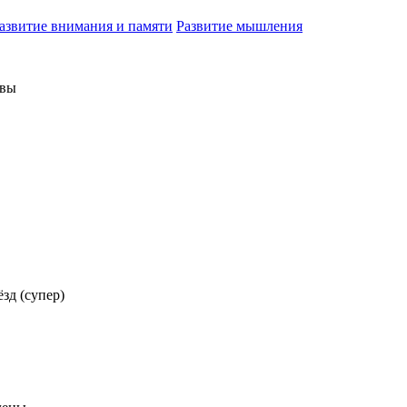
азвитие внимания и памяти
Развитие мышления
ывы
ёзд (супер)