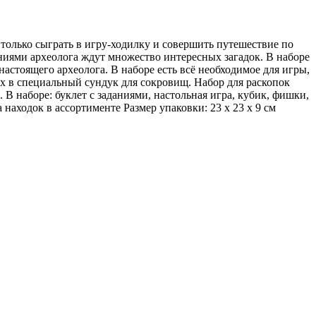
только сыграть в игру-ходилку и совершить путешествие по
аниями археолога ждут множество интересных загадок. В наборе
астоящего археолога. В наборе есть всё необходимое для игры,
х в специальный сундук для сокровищ. Набор для раскопок
 В наборе: буклет с заданиями, настольная игра, кубик, фишки,
находок в ассортименте Размер упаковки: 23 х 23 х 9 см