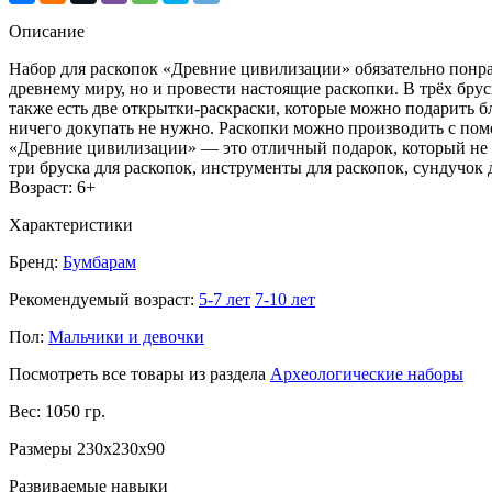
Описание
Набор для раскопок «Древние цивилизации» обязательно понра
древнему миру, но и провести настоящие раскопки. В трёх бру
также есть две открытки-раскраски, которые можно подарить б
ничего докупать не нужно. Раскопки можно производить с пом
«Древние цивилизации» — это отличный подарок, который не тол
три бруска для раскопок, инструменты для раскопок, сундучок 
Возраст: 6+
Характеристики
Бренд:
Бумбарам
Рекомендуемый возраст:
5-7 лет
7-10 лет
Пол:
Мальчики и девочки
Посмотреть все товары из раздела
Археологические наборы
Вес: 1050 гр.
Размеры 230x230x90
Развиваемые навыки