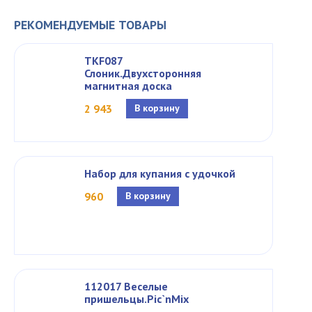
РЕКОМЕНДУЕМЫЕ ТОВАРЫ
TKF087
Слоник.Двухсторонняя
магнитная доска
2 943
В корзину
Набор для купания с удочкой
960
В корзину
112017 Веселые
пришельцы.Pic`nMix