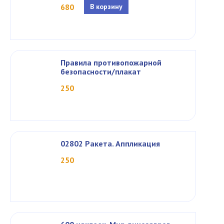
680
В корзину
Правила противопожарной
безопасности/плакат
250
02802 Ракета. Аппликация
250