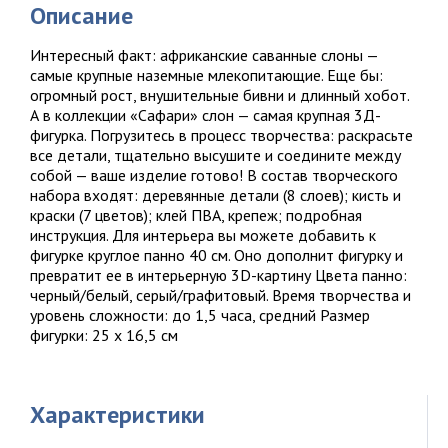
Описание
Интересный факт: африканские саванные слоны —
самые крупные наземные млекопитающие. Еще бы:
огромный рост, внушительные бивни и длинный хобот.
А в коллекции «Сафари» слон — самая крупная 3Д-
фигурка. Погрузитесь в процесс творчества: раскрасьте
все детали, тщательно высушите и соедините между
собой — ваше изделие готово! В состав творческого
набора входят: деревянные детали (8 слоев); кисть и
краски (7 цветов); клей ПВА, крепеж; подробная
инструкция. Для интерьера вы можете добавить к
фигурке круглое панно 40 см. Оно дополнит фигурку и
превратит ее в интерьерную 3D-картину Цвета панно:
черный/белый, серый/графитовый. Время творчества и
уровень сложности: до 1,5 часа, средний Размер
фигурки: 25 х 16,5 см
Характеристики