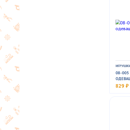
ИГРУШКИ
08-005
ОДЕВА
829 ₽