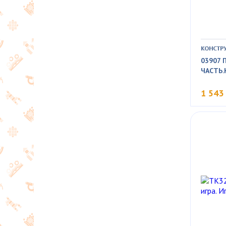
КОНСТР
03907 
ЧАСТЬ
1 543