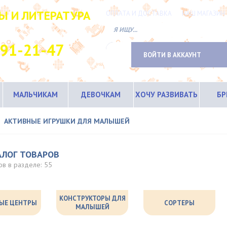
Ы И ЛИТЕРАТУРА
ОПЛАТА И ДОСТАВКА
НАШ МАГАЗИН
ТНЫЙ ТЕЛЕФОН
691-21-47
ВОЙТИ В АККАУНТ
МАЛЬЧИКАМ
ДЕВОЧКАМ
ХОЧУ РАЗВИВАТЬ
Б
АКТИВНЫЕ ИГРУШКИ ДЛЯ МАЛЫШЕЙ
АЛОГ ТОВАРОВ
ов в разделе:
55
КОНСТРУКТОРЫ ДЛЯ
ЫЕ ЦЕНТРЫ
СОРТЕРЫ
МАЛЫШЕЙ