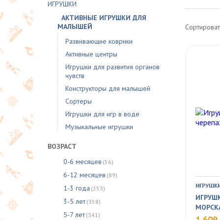
ИГРУШКИ
АКТИВНЫЕ ИГРУШКИ ДЛЯ
МАЛЫШЕЙ
Сортироват
Развивающие коврики
Активные центры
Игрушки для развития органов
чувств
Конструкторы для малышей
Сортеры
Игрушки для игр в воде
Музыкальные игрушки
ВОЗРАСТ
0-6 месяцев
(56)
6-12 месяцев
(89)
ИГРУШКИ
1-3 года
(253)
ИГРУШ
3-5 лет
(358)
МОРСК
5-7 лет
(341)
1 609