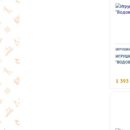
ИГРУШКИ
ИГРУШ
"ВОДО
1 393