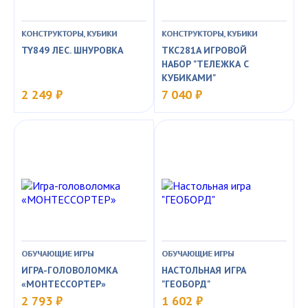
КОНСТРУКТОРЫ, КУБИКИ
КОНСТРУКТОРЫ, КУБИКИ
TY849 ЛЕС. ШНУРОВКА
TKC281A ИГРОВОЙ
НАБОР "ТЕЛЕЖКА С
КУБИКАМИ"
2 249 ₽
7 040 ₽
ОБУЧАЮЩИЕ ИГРЫ
ОБУЧАЮЩИЕ ИГРЫ
ИГРА-ГОЛОВОЛОМКА
НАСТОЛЬНАЯ ИГРА
«МОНТЕССОРТЕР»
"ГЕОБОРД"
2 793 ₽
1 602 ₽