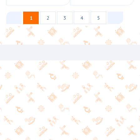
1
2
3
4
5