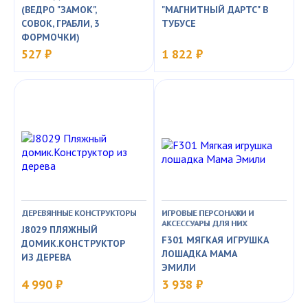
(ВЕДРО "ЗАМОК",
"МАГНИТНЫЙ ДАРТС" В
СОВОК, ГРАБЛИ, 3
ТУБУСЕ
ФОРМОЧКИ)
527 ₽
1 822 ₽
ДЕРЕВЯННЫЕ КОНСТРУКТОРЫ
ИГРОВЫЕ ПЕРСОНАЖИ И
АКСЕССУАРЫ ДЛЯ НИХ
J8029 ПЛЯЖНЫЙ
F301 МЯГКАЯ ИГРУШКА
ДОМИК.КОНСТРУКТОР
ЛОШАДКА МАМА
ИЗ ДЕРЕВА
ЭМИЛИ
4 990 ₽
3 938 ₽