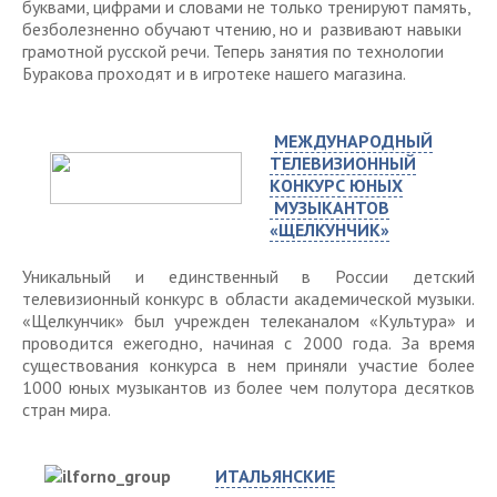
буквами, цифрами и словами не только тренируют память,
безболезненно обучают чтению, но и развивают навыки
грамотной русской речи. Теперь занятия по технологии
Буракова проходят и в игротеке нашего магазина.
М
ЕЖДУНАРОДНЫЙ
ТЕЛЕВИЗИОННЫЙ
КОНКУРС ЮНЫХ
МУЗЫКАНТОВ
«ЩЕЛКУНЧИК»
Уникальный и единственный в России детский
телевизионный конкурс в области академической музыки.
«Щелкунчик» был учрежден телеканалом «Культура» и
проводится ежегодно, начиная с 2000 года. За время
существования конкурса в нем приняли участие более
1000 юных музыкантов из более чем полутора десятков
стран мира.
ИТАЛЬЯНСКИЕ