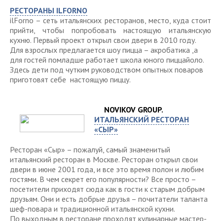
РЕСТОРАНЫ ILFORNO
ilForno – сеть итальянских ресторанов, место, куда стоит
прийти, чтобы попробовать настоящую итальянскую
кухню. Первый проект открыл свои двери в 2010 году.
Для взрослых предлагается шоу пицца – акробатика ,а
для гостей помладше работает школа юного пиццайоло.
Здесь дети под чутким руководством опытных поваров
приготовят себе настоящую пиццу.
NOVIKOV GROUP.
ИТАЛЬЯНСКИЙ РЕСТОРАН
«СЫР»
Ресторан «Сыр» – пожалуй, самый знаменитый
итальянский ресторан в Москве. Ресторан открыл свои
двери в июне 2001 года, и все это время полон и любим
гостями. В чем секрет его популярности? Все просто –
посетители приходят сюда как в гости к старым добрым
друзьям. Они и есть добрые друзья – почитатели таланта
шеф-повара и традиционной итальянской кухни.
По выходным в ресторане проходят кулинарные мастер-