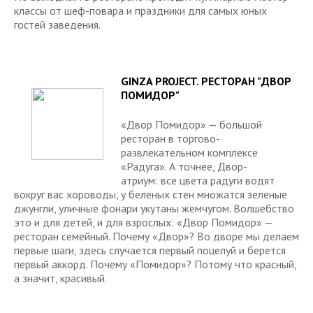
классы от шеф-повара и праздники для самых юных
гостей заведения.
GINZA PROJECT. Р
ЕСТОРАН "ДВОР
ПОМИДОР"
«Двор Помидор» — большой
ресторан в торгово-
развлекательном комплексе
«Радуга». А точнее, Двор-
атриум: все цвета радуги водят
вокруг вас хороводы, у беленых стен множатся зеленые
джунгли, уличные фонари укутаны жемчугом. Волшебство
это и для детей, и для взрослых: «Двор Помидор» —
ресторан семейный. Почему «Двор»? Во дворе мы делаем
первые шаги, здесь случается первый поцелуй и берется
первый аккорд. Почему «Помидор»? Потому что красный,
а значит, красивый.