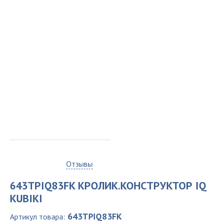
0
Отзывы
643TPIQ83FK КРОЛИК.КОНСТРУКТОР IQ
KUBIKI
643TPIQ83FK
Артикул товара: