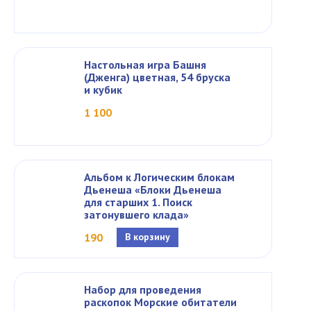
Настольная игра Башня
(Дженга) цветная, 54 бруска
и кубик
1 100
Альбом к Логическим блокам
Дьенеша «Блоки Дьенеша
для старших 1. Поиск
затонувшего клада»
190
В корзину
Набор для проведения
раскопок Морские обитатели