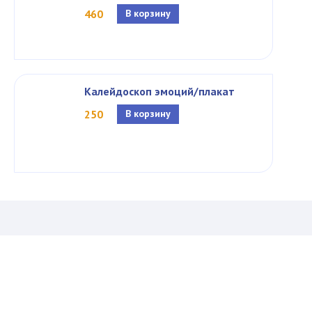
460
В корзину
Калейдоскоп эмоций/плакат
250
В корзину