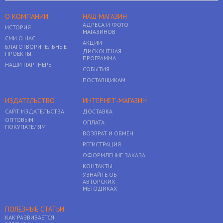
О КОМПАНИИ
НАШ МАГАЗИН
АДРЕСА И ФОТО
ИСТОРИЯ
МАГАЗИНОВ
СМИ О НАС
АКЦИИ
БЛАГОТВОРИТЕЛЬНЫЕ
ДИСКОНТНАЯ
ПРОЕКТЫ
ПРОГРАММА
НАШИ ПАРТНЕРЫ
СОБЫТИЯ
ПОСТАВЩИКАМ
ИЗДАТЕЛЬСТВО
ИНТЕРНЕТ-МАГАЗИН
САЙТ ИЗДАТЕЛЬСТВА
ДОСТАВКА
ОПТОВЫМ
ОПЛАТА
ПОКУПАТЕЛЯМ
ВОЗВРАТ И ОБМЕН
РЕГИСТРАЦИЯ
ОФОРМЛЕНИЕ ЗАКАЗА
КОНТАКТЫ
УЗНАЙТЕ ОБ
АВТОРСКИХ
МЕТОДИКАХ
ПОЛЕЗНЫЕ СТАТЬИ
КАК РАЗВИВАЕТСЯ