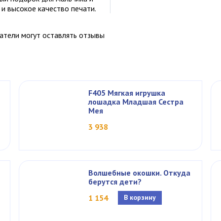
и высокое качество печати.
атели могут оставлять отзывы
F405 Мягкая игрушка
лошадка Младшая Сестра
Мея
3 938
Волшебные окошки. Откуда
берутся дети?
1 154
В корзину