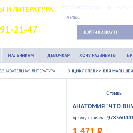
Ы И ЛИТЕРАТУРА
ОПЛАТА И ДОСТАВКА
НАШ МАГАЗИН
ТНЫЙ ТЕЛЕФОН
691-21-47
ВОЙТИ В АККАУНТ
МАЛЬЧИКАМ
ДЕВОЧКАМ
ХОЧУ РАЗВИВАТЬ
Б
ОЗНАВАТЕЛЬНАЯ ЛИТЕРАТУРА
ЭНЦИКЛОПЕДИИ ДЛЯ МАЛЫШЕ
0
Отзывы
АНАТОМИЯ "ЧТО ВН
97856044
Артикул товара:
1 471 ₽