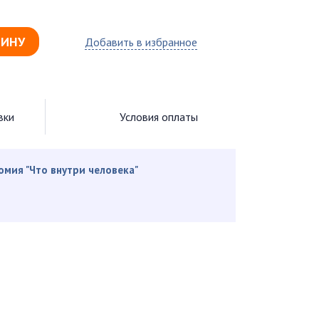
ЗИНУ
Добавить в избранное
вки
Условия оплаты
омия "Что внутри человека"