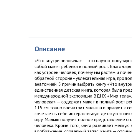
Описание
«Что внутри человека» — это научно-популярн
собой макет ребенка в полный рост. Благодаря
как устроен человек, почему мы растем и поче
обратной стороне - увлекательная игра, прод
анатомией. 5 причин выбрать книгу «Что внутр
единственная детская книга, которая была пре
международной экспозиции ВДНХ «Мир тела». 
человека» — содержит макет в полный рост ре
115 см точно впечатлит малыша и прикует к с
сочетает в себе интерактивную детскую энци
игру. Малыш получит полное представление о 
человека. Кроме того, книга развивает мелкую 
воображение, словарный запас. Книга — отлич