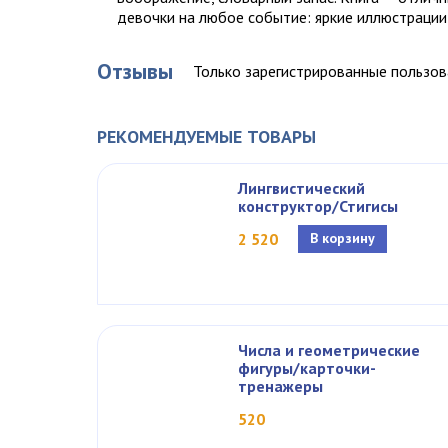
девочки на любое событие: яркие иллюстрации 
Отзывы
Только зарегистрированные пользов
РЕКОМЕНДУЕМЫЕ ТОВАРЫ
Лингвистический
конструктор/Стигисы
2 520
В корзину
Числа и геометрические
фигуры/карточки-
тренажеры
520