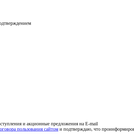
подтверждением
оступления и акционные предложения на E-mail
оговора пользования сайтом
и подтверждаю, что проинформирова