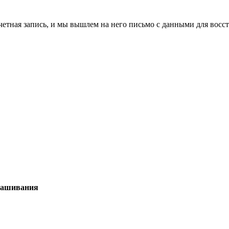
учетная запись, и мы вышлем на него письмо с данными для восс
крашивания