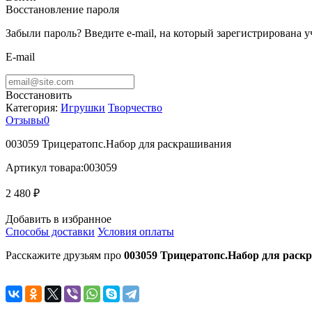
Восстановление пароля
Забыли пароль? Введите e-mail, на который зарегистрирована 
E-mail
Восстановить
Категория:
Игрушки
Творчество
Отзывы
0
003059 Трицератопс.Набор для раскрашивания
Артикул товара:
003059
2 480 ₽
Добавить в избранное
Способы доставки
Условия оплаты
Расскажите друзьям про
003059 Трицератопс.Набор для рас