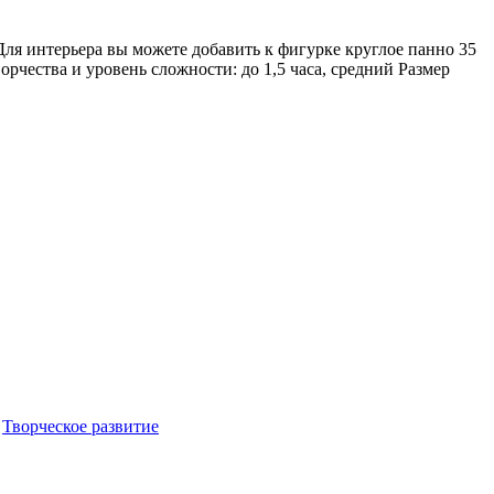
 Для интерьера вы можете добавить к фигурке круглое панно 35
рчества и уровень сложности: до 1,5 часа, средний Размер
Творческое развитие