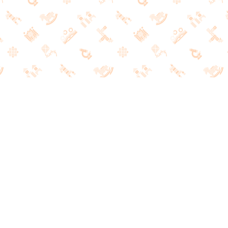
РАЗВИВАЮЩИЕ ИГРЫ
И ЛИТЕРАТУРА
НАШ КОНТАКТНЫЙ ТЕЛЕФОН
+7 (495) 691-21-47
ПОДПИСКА НА НАШИ НОВОСТИ
О КОМПАНИИ
НАШ МАГАЗИН