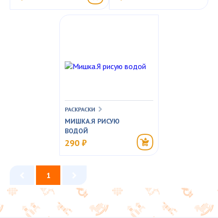
РАСКРАСКИ
МИШКА.Я РИСУЮ
ВОДОЙ
290 ₽
1