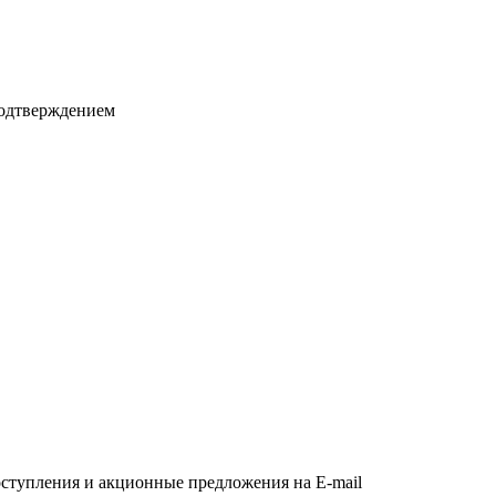
подтверждением
оступления и акционные предложения на E-mail