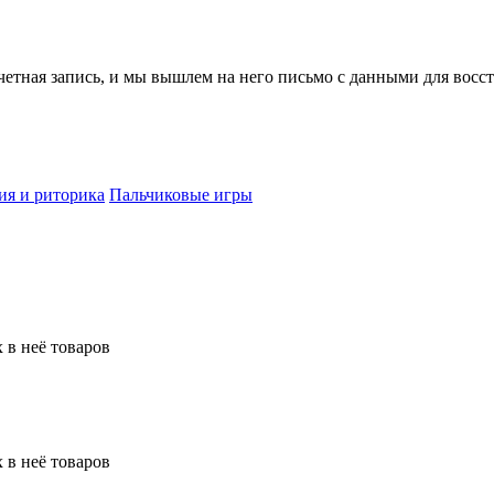
учетная запись, и мы вышлем на него письмо с данными для восс
ия и риторика
Пальчиковые игры
 в неё товаров
 в неё товаров