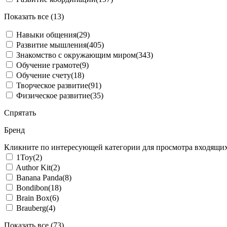
Показать все (13)
Навыки общения
(29)
Развитие мышления
(405)
Знакомство с окружающим миром
(343)
Обучение грамоте
(9)
Обучение счету
(18)
Творческое развитие
(91)
Физическое развитие
(35)
Спрятать
Бренд
Кликните по интересующей категории для просмотра входящих
1Toy
(2)
Author Kit
(2)
Banana Panda
(8)
Bondibon
(18)
Brain Box
(6)
Brauberg
(4)
Показать все (73)