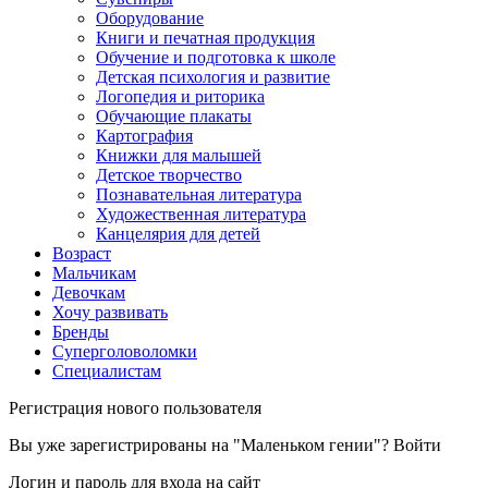
Оборудование
Книги и печатная продукция
Обучение и подготовка к школе
Детская психология и развитие
Логопедия и риторика
Обучающие плакаты
Картография
Книжки для малышей
Детское творчество
Познавательная литература
Художественная литература
Канцелярия для детей
Возраст
Мальчикам
Девочкам
Хочу развивать
Бренды
Суперголоволомки
Специалистам
Регистрация нового пользователя
Вы уже зарегистрированы на "Маленьком гении"?
Войти
Логин и пароль для входа на сайт