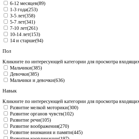
6-12 месяцев
(89)
1-3 года
(253)
3-5 лет
(358)
5-7 лет
(341)
7-10 лет
(261)
10-14 лет
(153)
14 и старше
(94)
Пол
Кликните по интересующей категории для просмотра входящих
Мальчики
(385)
Девочки
(385)
Мальчики и девочки
(636)
Навык
Кликните по интересующей категории для просмотра входящих
Развитие мелкой моторики
(300)
Развитие органов чувств
(102)
Развитие речи
(105)
Развитие воображения
(270)
Развитие внимания и памяти
(445)
Развитие координации
(197)