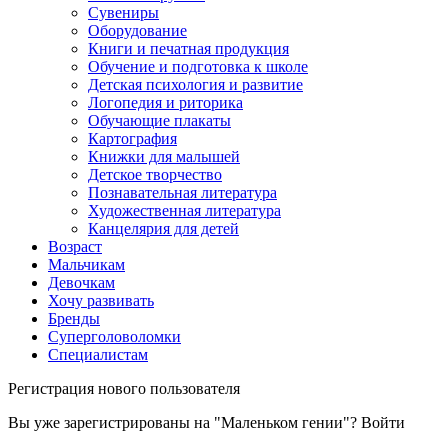
Сувениры
Оборудование
Книги и печатная продукция
Обучение и подготовка к школе
Детская психология и развитие
Логопедия и риторика
Обучающие плакаты
Картография
Книжки для малышей
Детское творчество
Познавательная литература
Художественная литература
Канцелярия для детей
Возраст
Мальчикам
Девочкам
Хочу развивать
Бренды
Суперголоволомки
Специалистам
Регистрация нового пользователя
Вы уже зарегистрированы на "Маленьком гении"?
Войти