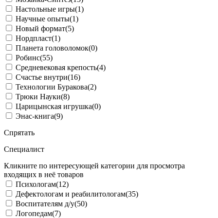
Настольные игры
(1)
Научные опыты
(1)
Новый формат
(5)
Нордпласт
(1)
Планета головоломок
(0)
Робинс
(55)
Средневековая крепость
(4)
Счастье внутри
(16)
Технологии Буракова
(2)
Трюки Науки
(8)
Царицынская игрушка
(0)
Энас-книга
(9)
Спрятать
Специалист
Кликните по интересующей категории для просмотра
входящих в неё товаров
Психологам
(12)
Дефектологам и реабилитологам
(35)
Воспитателям д/у
(50)
Логопедам
(7)