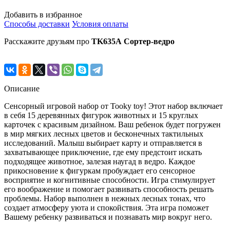
Добавить в избранное
Способы доставки
Условия оплаты
Расскажите друзьям про
TK635А Сортер-ведро
Описание
Сенсорный игровой набор от Tooky toy! Этот набор включает
в себя 15 деревянных фигурок животных и 15 круглых
карточек с красивым дизайном. Ваш ребенок будет погружен
в мир мягких лесных цветов и бесконечных тактильных
исследований. Малыш выбирает карту и отправляется в
захватывающее приключение, где ему предстоит искать
подходящее животное, залезая наугад в ведро. Каждое
прикосновение к фигуркам пробуждает его сенсорное
восприятие и когнитивные способности. Игра стимулирует
его воображение и помогает развивать способность решать
проблемы. Набор выполнен в нежных лесных тонах, что
создает атмосферу уюта и спокойствия. Эта игра поможет
Вашему ребенку развиваться и познавать мир вокруг него.