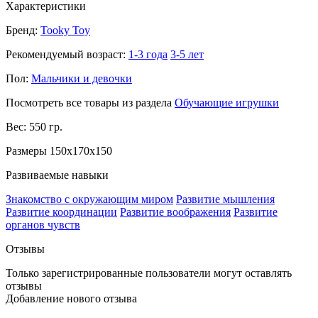
Характеристики
Бренд:
Tooky Toy
Рекомендуемый возраст:
1-3 года
3-5 лет
Пол:
Мальчики и девочки
Посмотреть все товары из раздела
Обучающие игрушки
Вес: 550 гр.
Размеры 150x170x150
Развиваемые навыки
Знакомство с окружающим миром
Развитие мышления
Развитие координации
Развитие воображения
Развитие
органов чувств
Отзывы
Только зарегистрированные пользователи могут оставлять
отзывы
Добавление нового отзыва