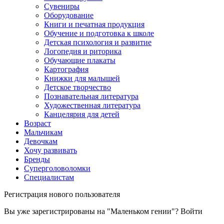
Сувениры
Оборудование
Книги и печатная продукция
Обучение и подготовка к школе
Детская психология и развитие
Логопедия и риторика
Обучающие плакаты
Картография
Книжки для малышей
Детское творчество
Познавательная литература
Художественная литература
Канцелярия для детей
Возраст
Мальчикам
Девочкам
Хочу развивать
Бренды
Суперголоволомки
Специалистам
Регистрация нового пользователя
Вы уже зарегистрированы на "Маленьком гении"?
Войти