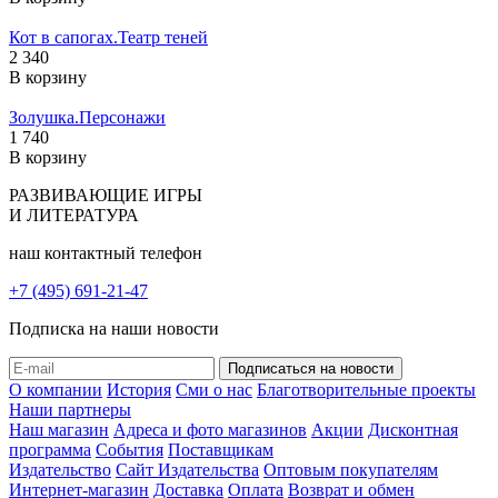
Кот в сапогах.Театр теней
2 340
В корзину
Золушка.Персонажи
1 740
В корзину
РАЗВИВАЮЩИЕ ИГРЫ
И ЛИТЕРАТУРА
наш контактный телефон
+7 (495) 691-21-47
Подписка на наши новости
О компании
История
Сми о нас
Благотворительные проекты
Наши партнеры
Наш магазин
Адреса и фото магазинов
Акции
Дисконтная
программа
События
Поставщикам
Издательство
Сайт Издательства
Оптовым покупателям
Интернет-магазин
Доставка
Оплата
Возврат и обмен