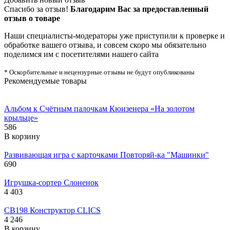
Спасибо за отзыв!
Благодарим Вас за предоставленный
отзыв о товаре
Наши специалисты-модераторы уже приступили к проверке и
обработке вашего отзыва, и совсем скоро мы обязательно
поделимся им с посетителями нашего сайта
* Оскорбительные и нецензурные отзывы не будут опубликованы
Рекомендуемые товары
Альбом к Счётным палочкам Кюизенера «На золотом
крыльце»
586
В корзину
Развивающая игра с карточками Повторяй-ка "Машинки"
690
Игрушка-сортер Слоненок
4 403
CB198 Конструктор CLICS
4 246
В корзину