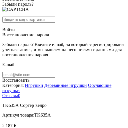
Забыли пароль?
Войти
Восстановление пароля
Забыли пароль? Введите e-mail, на который зарегистрирована
учетная запись, и мы вышлем на него письмо с данными для
восстановления пароля.
E-mail
Восстановить
Категория:
Игрушки
Деревянные игрушки
Обучающие
игрушки
Отзывы
0
TK635А Сортер-ведро
Артикул товара:
TK635А
2 187 ₽