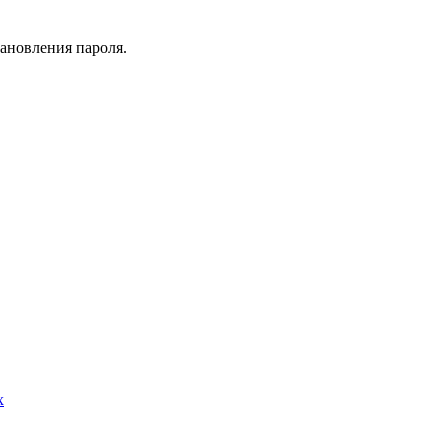
тановления пароля.
х