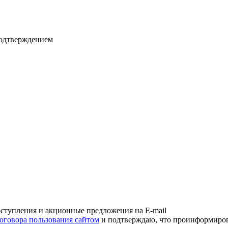
подтверждением
оступления и акционные предложения на E-mail
оговора пользования сайтом
и подтверждаю, что проинформирова