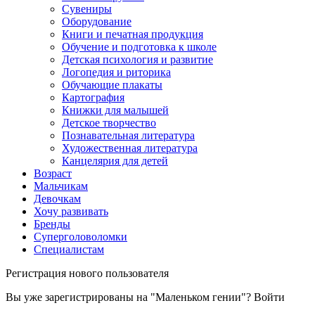
Сувениры
Оборудование
Книги и печатная продукция
Обучение и подготовка к школе
Детская психология и развитие
Логопедия и риторика
Обучающие плакаты
Картография
Книжки для малышей
Детское творчество
Познавательная литература
Художественная литература
Канцелярия для детей
Возраст
Мальчикам
Девочкам
Хочу развивать
Бренды
Суперголоволомки
Специалистам
Регистрация нового пользователя
Вы уже зарегистрированы на "Маленьком гении"?
Войти