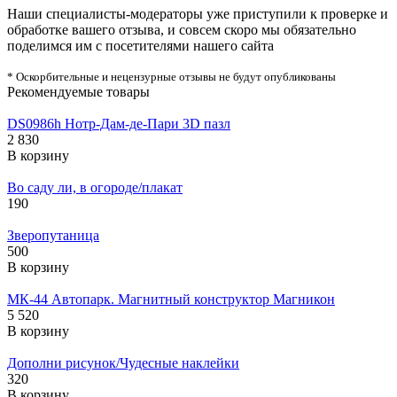
Наши специалисты-модераторы уже приступили к проверке и
обработке вашего отзыва, и совсем скоро мы обязательно
поделимся им с посетителями нашего сайта
* Оскорбительные и нецензурные отзывы не будут опубликованы
Рекомендуемые товары
DS0986h Нотр-Дам-де-Пари 3D пазл
2 830
В корзину
Во саду ли, в огороде/плакат
190
Зверопутаница
500
В корзину
МК-44 Автопарк. Магнитный конструктор Магникон
5 520
В корзину
Дополни рисунок/Чудесные наклейки
320
В корзину