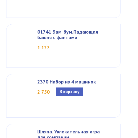
01741 Бам-бум.Падающая
башня с фантами
1 127
2370 Набор из 4 машинок
2 750
В корзину
Шляпа. Увлекательная игра
для компании