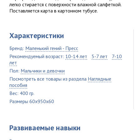
легко стирается с поверхности влажной салфеткой.
Поставляется карта в картонном тубусе.
Характеристики
Бренд:
Маленький гений - Пресс
Рекомендуемый возраст:
10-14 лет
5-7 лет
7-10
лет
Пол:
Мальчики и девочки
Посмотреть все товары из раздела
Наглядные
пособия
Вес: 400 гр.
Размеры 60x950x60
Развиваемые навыки