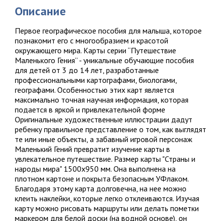
Описание
Первое географическое пособия для малыша, которое
познакомит его с многообразием и красотой
окружающего мира. Карты серии “Путешествие
Маленького Гения” - уникальные обучающие пособия
для детей от 3 до 14 лет, разработанные
профессиональными картографами, биологами,
географами. Особенностью этих карт является
максимально точная научная информация, которая
подается в яркой и привлекательной форме
Оригинальные художественные иллюстрации дадут
ребенку правильное представление о том, как выглядят
те или иные объекты, а забавный игровой персонаж
Маленький Гений превратит изучение карты в
увлекательное путешествие. Размер карты "Страны и
народы мира" 1500х950 мм. Она выполнена на
плотном картоне и покрыта безопасным УФлаком.
Благодаря этому карта долговечна, на нее можно
клеить наклейки, которые легко отклеиваются. Изучая
карту можно рисовать маршруты или делать пометки
маркером для белой доски (на водной основе), он