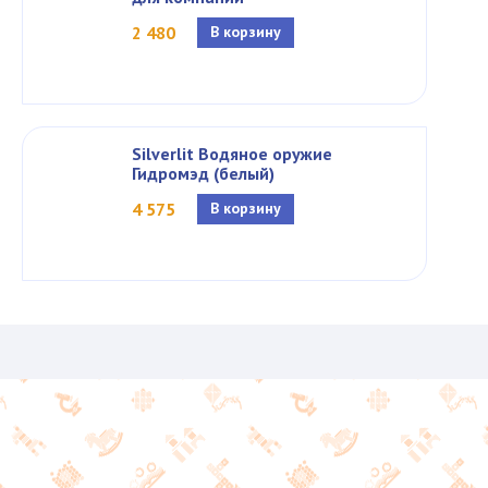
2 480
В корзину
Silverlit Водяное оружие
Гидромэд (белый)
4 575
В корзину