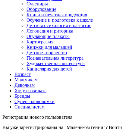
Сувениры
Оборудование
Книги и печатная продукция
Обучение и подготовка к школе
Детская психология и развитие
Логопедия и риторика
Обучающие плакаты
Картография
Книжки для малышей
Детское творчество
Познавательная литература
Художественная литература
Канцелярия для детей
Возраст
Мальчикам
Девочкам
Хочу развивать
Бренды
Суперголоволомки
Специалистам
Регистрация нового пользователя
Вы уже зарегистрированы на "Маленьком гении"?
Войти