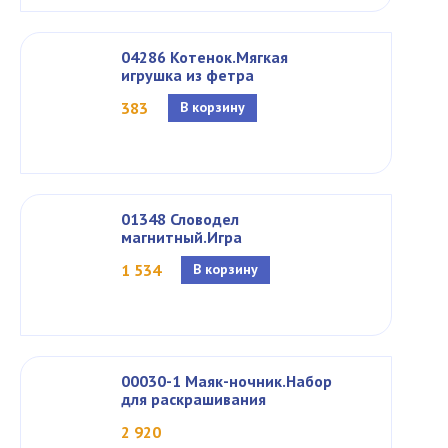
04286 Котенок.Мягкая
игрушка из фетра
383
В корзину
01348 Словодел
магнитный.Игра
1 534
В корзину
00030-1 Маяк-ночник.Набор
для раскрашивания
2 920