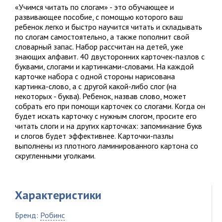
«Учимся читать по слогам» - это обучающее и
развивающее пособие, с помощью которого ваш
ребенок легко и быстро научится читать и складывать
по слогам самостоятельно, а также пополнит свой
словарный запас. Набор рассчитан на детей, уже
знающих алфавит. 40 двусторонних карточек-пазлов с
буквами, слогами и картинками-словами. На каждой
карточке набора с одной стороны нарисована
картинка-слово, а с другой какой-либо слог (на
некоторых - буква). Ребенок, назвав слово, может
собрать его при помощи карточек со слогами. Когда он
будет искать карточку с нужным слогом, просите его
читать слоги и на других карточках: запоминание букв
и слогов будет эффективнее. Карточки-пазлы
выполнены из плотного ламинированного картона со
скругленными уголками.
Характеристики
Бренд:
Робинс