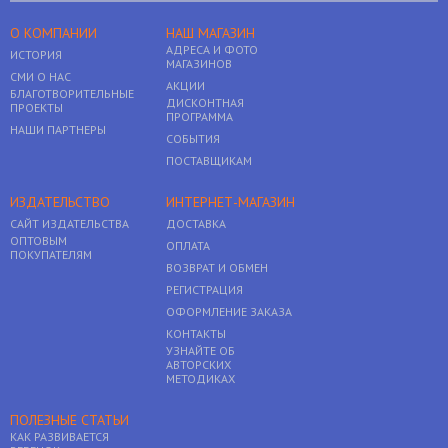
О КОМПАНИИ
НАШ МАГАЗИН
АДРЕСА И ФОТО
ИСТОРИЯ
МАГАЗИНОВ
СМИ О НАС
АКЦИИ
БЛАГОТВОРИТЕЛЬНЫЕ
ДИСКОНТНАЯ
ПРОЕКТЫ
ПРОГРАММА
НАШИ ПАРТНЕРЫ
СОБЫТИЯ
ПОСТАВЩИКАМ
ИЗДАТЕЛЬСТВО
ИНТЕРНЕТ-МАГАЗИН
САЙТ ИЗДАТЕЛЬСТВА
ДОСТАВКА
ОПТОВЫМ
ОПЛАТА
ПОКУПАТЕЛЯМ
ВОЗВРАТ И ОБМЕН
РЕГИСТРАЦИЯ
ОФОРМЛЕНИЕ ЗАКАЗА
КОНТАКТЫ
УЗНАЙТЕ ОБ
АВТОРСКИХ
МЕТОДИКАХ
ПОЛЕЗНЫЕ СТАТЬИ
КАК РАЗВИВАЕТСЯ