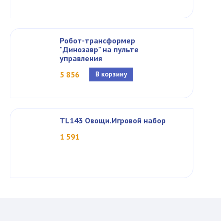
Робот-трансформер
"Динозавр" на пульте
управления
5 856
В корзину
TL143 Овощи.Игровой набор
1 591