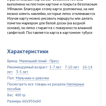
выполнена на плотном картоне и покрыта безопасным
УФлаком. Благодаря этому карта долговечна, на нее
можно клеить наклейки, которые легко отклеиваются.
Изучая карту можно рисовать маршруты или делать
пометки маркером для белой доски (на водной
основе), он легко стирается с поверхности влажной
салфеткой. Поставляется карта в картонном тубусе.
Характеристики
Бренд:
Маленький гений - Пресс
Рекомендуемый возраст:
5-7 лет
7-10 лет
10-14
лет
3-5 лет
Пол:
Мальчики и девочки
Посмотреть все товары из раздела
Наглядные
пособия
Вес: 400 гр.
Размеры 60x950x60