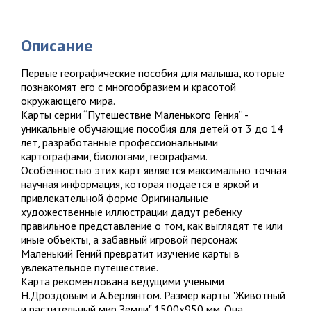
Описание
Первые географические пособия для малыша, которые
познакомят его с многообразием и красотой
окружающего мира.
Карты серии “Путешествие Маленького Гения” -
уникальные обучающие пособия для детей от 3 до 14
лет, разработанные профессиональными
картографами, биологами, географами.
Особенностью этих карт является максимально точная
научная информация, которая подается в яркой и
привлекательной форме Оригинальные
художественные иллюстрации дадут ребенку
правильное представление о том, как выглядят те или
иные объекты, а забавный игровой персонаж
Маленький Гений превратит изучение карты в
увлекательное путешествие.
Карта рекомендована ведущими учеными
Н.Дроздовым и А.Берлянтом. Размер карты "Животный
и растительный мир Земли" 1500х950 мм. Она