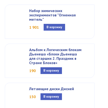
Набор химических
экспериментов "Огненная
метель"
1 901
В корзину
Альбом к Логическим блокам
Дьенеша «Блоки Дьенеша
для старших 2. Праздник в
Стране Блоков»
190
В корзину
Летающие диски Дисней
150
В корзину