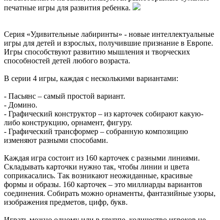
печатные игры для развития ребенка.
Серия «Удивительные лабиринты» - новые интеллектуальные
игры для детей и взрослых, получившие признание в Европе.
Игры способствуют развитию мышления и творческих
способностей детей любого возраста.
В серии 4 игры, каждая с несколькими вариантами:
- Пасьянс – самый простой вариант.
- Домино.
- Графический конструктор – из карточек собирают какую-
либо конструкцию, орнамент, фигуру.
- Графический трансформер – собранную композицию
изменяют разными способами.
Каждая игра состоит из 160 карточек с разными линиями.
Складывать карточки нужно так, чтобы линии и цвета
соприкасались. Так возникают неожиданные, красивые
формы и образы. 160 карточек – это миллиарды вариантов
соединения. Собирать можно орнаменты, фантазийные узоры,
изображения предметов, цифр, букв.
Играть можно одному или в группе, количество игроков не