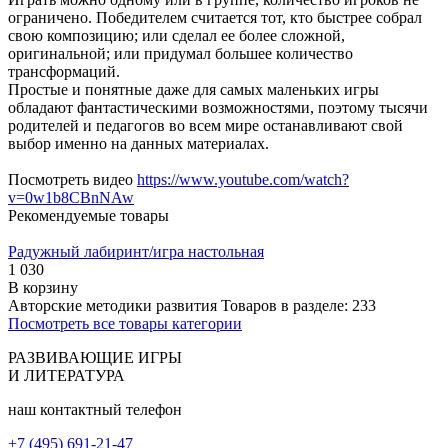
ограничено. Победителем считается тот, кто быстрее собрал
свою композицию; или сделал ее более сложной,
оригинальной; или придумал большее количество
трансформаций.
Простые и понятные даже для самых маленьких игры
обладают фантастическими возможностями, поэтому тысячи
родителей и педагогов во всем мире останавливают свой
выбор именно на данных материалах.
Посмотреть видео
https://www.youtube.com/watch?
v=0w1b8CBnNAw
Рекомендуемые товары
Радужный лабиринт/игра настольная
1 030
В корзину
Авторские методики развития
Товаров в разделе: 233
Посмотреть все товары категории
РАЗВИВАЮЩИЕ ИГРЫ
И ЛИТЕРАТУРА
наш контактный телефон
+7 (495) 691-21-47