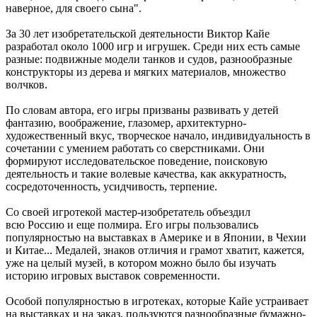
наверное, для своего сына".
За 30 лет изобретательской деятельности Виктор Кайе
разработал около 1000 игр и игрушек. Среди них есть самые
разные: подвижные модели танков и судов, разнообразные
конструкторы из дерева и мягких материалов, множество
волчков.
По словам автора, его игры призваны развивать у детей
фантазию, воображение, глазомер, архитектурно-
художественный вкус, творческое начало, индивидуальность в
сочетании с умением работать со сверстниками. Они
формируют исследовательское поведение, поисковую
деятельность и такие волевые качества, как аккуратность,
сосредоточенность, усидчивость, терпение.
Со своей игротекой мастер-изобретатель объездил
всю Россию и еще полмира. Его игры пользовались
популярностью на выставках в Америке и в Японии, в Чехии
и Китае... Медалей, знаков отличия и грамот хватит, кажется,
уже на целый музей, в котором можно было бы изучать
историю игровых выставок современности.
Особой популярностью в игротеках, которые Кайе устраивает
на выставках и на заказ, пользуются разнообразные бумажно-