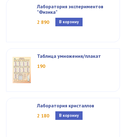
Лаборатория экспериментов
"Физика"
2 890
В корзину
Таблица умножения/плакат
190
Лаборатория кристаллов
2 180
В корзину