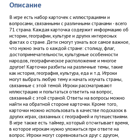
Описание
В игре есть набор карточек с иллюстрациями и
вопросами, связанными с различными странами - всего
71 страна. Каждая карточка содержит информацию об
истории, географии, культуре и других интересных
фактах о стране. Дети смогут узнать все самое важное,
что нужно знать о каждой стране: столицу, флаг,
достопримечательности, культурные особенности
народов, географическое расположение и многое
другое! Карточки разбиты на различные темы, такие
как история, география, культура, еда и т.д. Игроки
могут выбрать любую тему и начать изучать страны,
связанные с этой темой. Игроки рассматривают
иллюстрацию и попытаться ответить на вопрос,
связанный с этой страной. Ответы на вопросы можно
найти на обратной стороне карточки. Кроме того,
карточки можно использовать в качестве подсказок в
других играх, связанных с географией и путешествиями.
В игре также есть таймер, который отсчитывает время,
в которое игрокам нужно уложиться при ответе на
вопрос. Игроки могут соревноваться друг с другом,