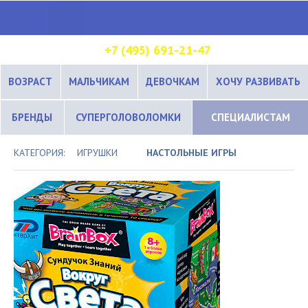
+7 (495) 691-21-47
ВОЗРАСТ
МАЛЬЧИКАМ
ДЕВОЧКАМ
ХОЧУ РАЗВИВАТЬ
БРЕНДЫ
СУПЕРГОЛОВОЛОМКИ
СПЕЦИАЛИСТАМ
КАТЕГОРИЯ:
ИГРУШКИ
НАСТОЛЬНЫЕ ИГРЫ