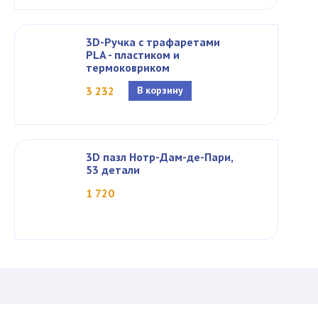
3D-Ручка с трафаретами
PLA - пластиком и
термоковриком
3 232
В корзину
3D пазл Нотр-Дам-де-Пари,
53 детали
1 720