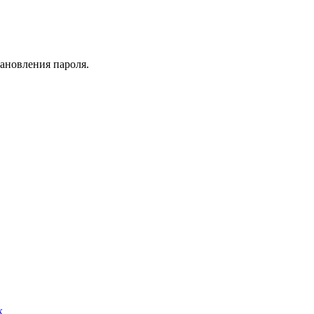
тановления пароля.
х