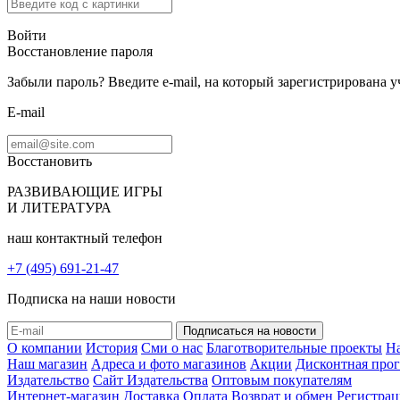
Войти
Восстановление пароля
Забыли пароль? Введите e-mail, на который зарегистрирована 
E-mail
Восстановить
РАЗВИВАЮЩИЕ ИГРЫ
И ЛИТЕРАТУРА
наш контактный телефон
+7 (495) 691-21-47
Подписка на наши новости
О компании
История
Сми о нас
Благотворительные проекты
Н
Наш магазин
Адреса и фото магазинов
Акции
Дисконтная про
Издательство
Сайт Издательства
Оптовым покупателям
Интернет-магазин
Доставка
Оплата
Возврат и обмен
Регистрац