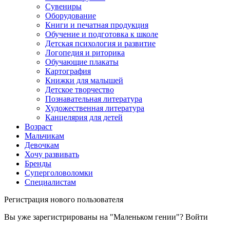
Сувениры
Оборудование
Книги и печатная продукция
Обучение и подготовка к школе
Детская психология и развитие
Логопедия и риторика
Обучающие плакаты
Картография
Книжки для малышей
Детское творчество
Познавательная литература
Художественная литература
Канцелярия для детей
Возраст
Мальчикам
Девочкам
Хочу развивать
Бренды
Суперголоволомки
Специалистам
Регистрация нового пользователя
Вы уже зарегистрированы на "Маленьком гении"?
Войти