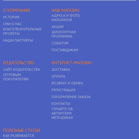
О КОМПАНИИ
НАШ МАГАЗИН
АДРЕСА И ФОТО
ИСТОРИЯ
МАГАЗИНОВ
СМИ О НАС
АКЦИИ
БЛАГОТВОРИТЕЛЬНЫЕ
ДИСКОНТНАЯ
ПРОЕКТЫ
ПРОГРАММА
НАШИ ПАРТНЕРЫ
СОБЫТИЯ
ПОСТАВЩИКАМ
ИЗДАТЕЛЬСТВО
ИНТЕРНЕТ-МАГАЗИН
САЙТ ИЗДАТЕЛЬСТВА
ДОСТАВКА
ОПТОВЫМ
ОПЛАТА
ПОКУПАТЕЛЯМ
ВОЗВРАТ И ОБМЕН
РЕГИСТРАЦИЯ
ОФОРМЛЕНИЕ ЗАКАЗА
КОНТАКТЫ
УЗНАЙТЕ ОБ
АВТОРСКИХ
МЕТОДИКАХ
ПОЛЕЗНЫЕ СТАТЬИ
КАК РАЗВИВАЕТСЯ