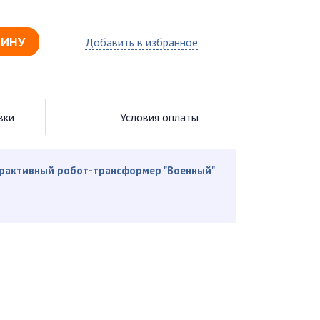
ЗИНУ
Добавить в избранное
вки
Условия оплаты
рактивный робот-трансформер "Военный"