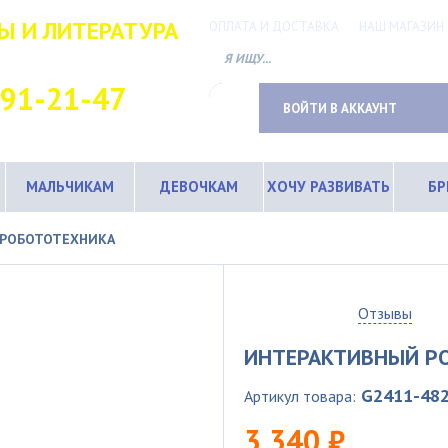
Ы И ЛИТЕРАТУРА
ОПЛАТА И ДОСТАВКА
НАШ МАГАЗИН
ТНЫЙ ТЕЛЕФОН
691-21-47
ВОЙТИ В АККАУНТ
МАЛЬЧИКАМ
ДЕВОЧКАМ
ХОЧУ РАЗВИВАТЬ
Б
РОБОТОТЕХНИКА
0
Отзывы
ИНТЕРАКТИВНЫЙ Р
G2411-48
Артикул товара:
3 340 ₽