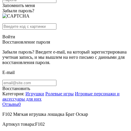
Запомнить меня
Забыли пароль?
Войти
Восстановление пароля
Забыли пароль? Введите e-mail, на который зарегистрирована
учетная запись, и мы вышлем на него письмо с данными для
восстановления пароля.
E-mail
Восстановить
Категория:
Игрушки
Ролевые игры
Игровые персонажи и
аксессуары для них
Отзывы
0
F102 Мягкая игрушка лошадка Брат Оскар
Артикул товара:
F102