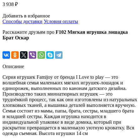
3 938 ₽
Добавить в избранное
Способы доставки
Условия оплаты
Расскажите друзьям про
F102 Мягкая игрушка лошадка
Брат Оскар
Описание
Серия игрушек Famijoy от бренда I Love to play — это
волшебная семья маленьких мягких игрушек-лошадок и
единорожек, выполненных по канонам датского дизайна.
Производство таких миниатюрных игрушек — это
трудоёмкий процесс, так как они изготовлены из натуральных
хлопковых тканей, а вышивка деталей выполняется вручную.
Семья состоит из мамы, папы, брата, сестры, младшего брата
и младшей сестры. Каждая игрушка находится в
индивидуальной упаковке в виде домика, который при
раскрытии превращается в маленькую уютную кроватку. Вся
одежда съемная. Высота игрушки 14 см