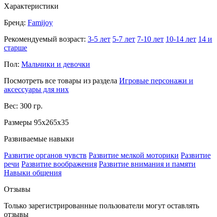
Характеристики
Бренд:
Famijoy
Рекомендуемый возраст:
3-5 лет
5-7 лет
7-10 лет
10-14 лет
14 и
старше
Пол:
Мальчики и девочки
Посмотреть все товары из раздела
Игровые персонажи и
аксессуары для них
Вес: 300 гр.
Размеры 95x265x35
Развиваемые навыки
Развитие органов чувств
Развитие мелкой моторики
Развитие
речи
Развитие воображения
Развитие внимания и памяти
Навыки общения
Отзывы
Только зарегистрированные пользователи могут оставлять
отзывы