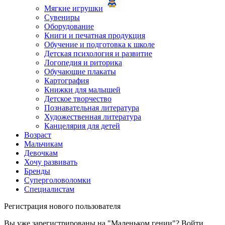
Мягкие игрушки
Сувениры
Оборудование
Книги и печатная продукция
Обучение и подготовка к школе
Детская психология и развитие
Логопедия и риторика
Обучающие плакаты
Картография
Книжки для малышей
Детское творчество
Познавательная литература
Художественная литература
Канцелярия для детей
Возраст
Мальчикам
Девочкам
Хочу развивать
Бренды
Суперголоволомки
Специалистам
Регистрация нового пользователя
Вы уже зарегистрированы на "Маленьком гении"?
Войти