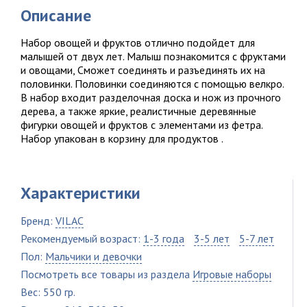
Описание
Набор овощей и фруктов отлично подойдет для
малышей от двух лет. Малыш познакомится с фруктами
и овощами, Сможет соединять и разъединять их на
половинки. Половинки соединяются с помощью велкро.
В набор входит разделочная доска и нож из прочного
дерева, а также яркие, реалистичные деревянные
фигурки овощей и фруктов с элементами из фетра.
Набор упакован в корзину для продуктов .
Характеристики
Бренд:
VILAC
Рекомендуемый возраст:
1-3 года
3-5 лет
5-7 лет
Пол:
Мальчики и девочки
Посмотреть все товары из раздела
Игровые наборы
Вес: 550 гр.