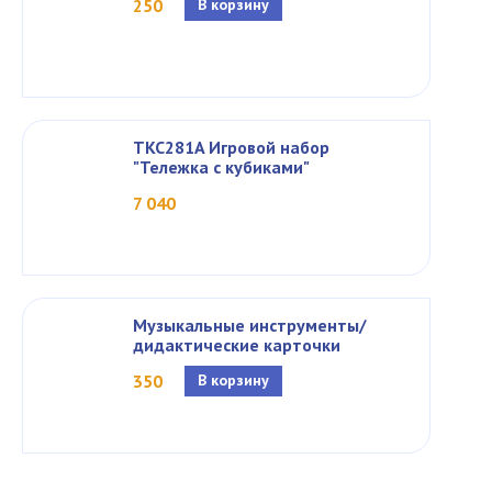
250
В корзину
TKC281A Игровой набор
"Тележка с кубиками"
7 040
Музыкальные инструменты/
дидактические карточки
350
В корзину