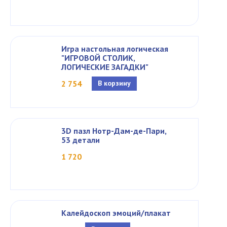
Игра настольная логическая
"ИГРОВОЙ СТОЛИК,
ЛОГИЧЕСКИЕ ЗАГАДКИ"
2 754
В корзину
3D пазл Нотр-Дам-де-Пари,
53 детали
1 720
Калейдоскоп эмоций/плакат