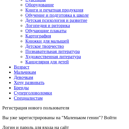
Оборудование
Книги и печатная продукция
Обучение и подготовка к школе
Детская психология и развитие
Логопедия и риторика
Обучающие плакаты
Картография
Книжки для малышей
Детское творчество
Познавательная литература
Художественная литература
Канцелярия для детей
Возраст
Мальчикам
Девочкам
Хочу развивать
Бренды
Суперголоволомки
Специалистам
Регистрация нового пользователя
Вы уже зарегистрированы на "Маленьком гении"?
Войти
Логин и пароль для входа на сайт