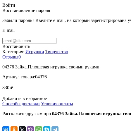
Войти
Восстановление пароля
Забыли пароль? Введите e-mail, на который зарегистрирована 
E-mail
Восстановить
Категория:
Игрушки
Творчество
Отзывы
0
04376 Зайка.Плюшевая игрушка своими руками
Артикул товара:
04376
830 ₽
Добавить в избранное
Способы доставки
Условия оплаты
Расскажите друзьям про
04376 Зайка.Плюшевая игрушка сво