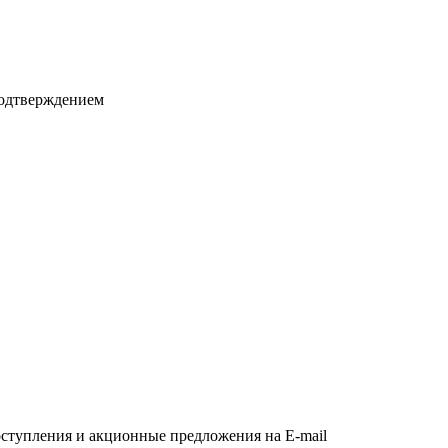
подтверждением
оступления и акционные предложения на E-mail