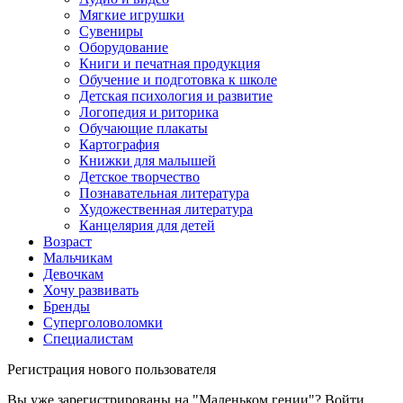
Мягкие игрушки
Сувениры
Оборудование
Книги и печатная продукция
Обучение и подготовка к школе
Детская психология и развитие
Логопедия и риторика
Обучающие плакаты
Картография
Книжки для малышей
Детское творчество
Познавательная литература
Художественная литература
Канцелярия для детей
Возраст
Мальчикам
Девочкам
Хочу развивать
Бренды
Суперголоволомки
Специалистам
Регистрация нового пользователя
Вы уже зарегистрированы на "Маленьком гении"?
Войти