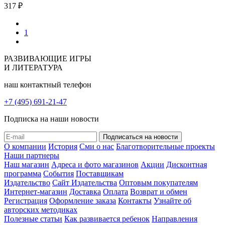
317 ₽
1
РАЗВИВАЮЩИЕ ИГРЫ
И ЛИТЕРАТУРА
наш контактный телефон
+7 (495) 691-21-47
Подписка на наши новости
О компании
История
Сми о нас
Благотворительные проекты
Наши партнеры
Наш магазин
Адреса и фото магазинов
Акции
Дисконтная
программа
События
Поставщикам
Издательство
Сайт Издательства
Оптовым покупателям
Интернет-магазин
Доставка
Оплата
Возврат и обмен
Регистрация
Оформление заказа
Контакты
Узнайте об
авторских методиках
Полезные статьи
Как развивается ребенок
Направления