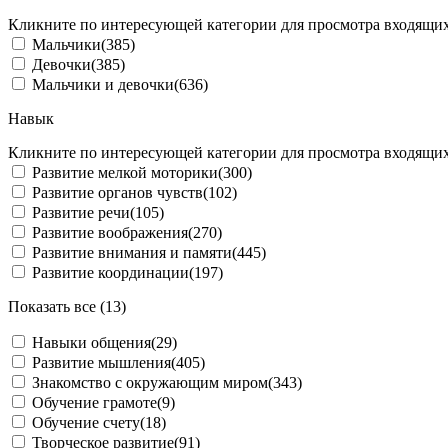
Кликните по интересующей категории для просмотра входящих
Мальчики
(385)
Девочки
(385)
Мальчики и девочки
(636)
Навык
Кликните по интересующей категории для просмотра входящих
Развитие мелкой моторики
(300)
Развитие органов чувств
(102)
Развитие речи
(105)
Развитие воображения
(270)
Развитие внимания и памяти
(445)
Развитие координации
(197)
Показать все (13)
Навыки общения
(29)
Развитие мышления
(405)
Знакомство с окружающим миром
(343)
Обучение грамоте
(9)
Обучение счету
(18)
Творческое развитие
(91)