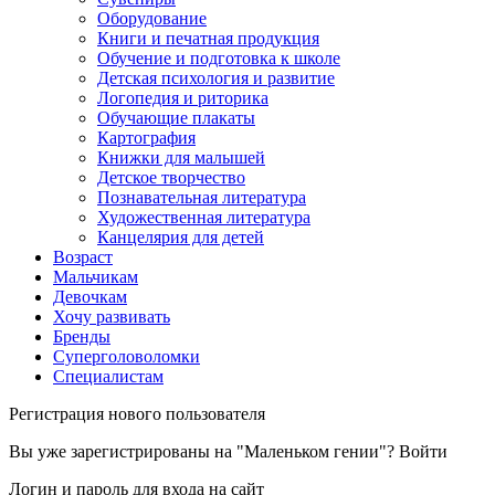
Оборудование
Книги и печатная продукция
Обучение и подготовка к школе
Детская психология и развитие
Логопедия и риторика
Обучающие плакаты
Картография
Книжки для малышей
Детское творчество
Познавательная литература
Художественная литература
Канцелярия для детей
Возраст
Мальчикам
Девочкам
Хочу развивать
Бренды
Суперголоволомки
Специалистам
Регистрация нового пользователя
Вы уже зарегистрированы на "Маленьком гении"?
Войти
Логин и пароль для входа на сайт