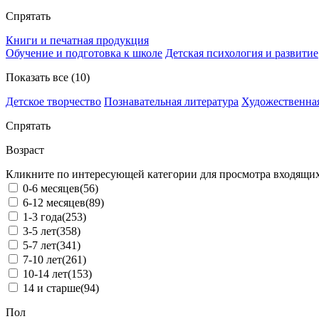
Спрятать
Книги и печатная продукция
Обучение и подготовка к школе
Детская психология и развитие
Показать все (10)
Детское творчество
Познавательная литература
Художественная
Спрятать
Возраст
Кликните по интересующей категории для просмотра входящих
0-6 месяцев
(56)
6-12 месяцев
(89)
1-3 года
(253)
3-5 лет
(358)
5-7 лет
(341)
7-10 лет
(261)
10-14 лет
(153)
14 и старше
(94)
Пол