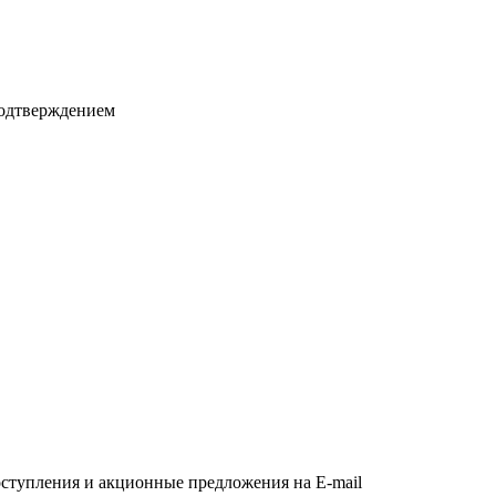
подтверждением
оступления и акционные предложения на E-mail