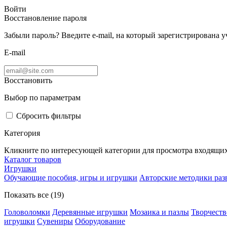
Войти
Восстановление пароля
Забыли пароль? Введите e-mail, на который зарегистрирована 
E-mail
Восстановить
Выбор по параметрам
Сбросить фильтры
Категория
Кликните по интересующей категории для просмотра входящих
Каталог товаров
Игрушки
Обучающие пособия, игры и игрушки
Авторские методики раз
Показать все (19)
Головоломки
Деревянные игрушки
Мозаика и пазлы
Творчеств
игрушки
Сувениры
Оборудование