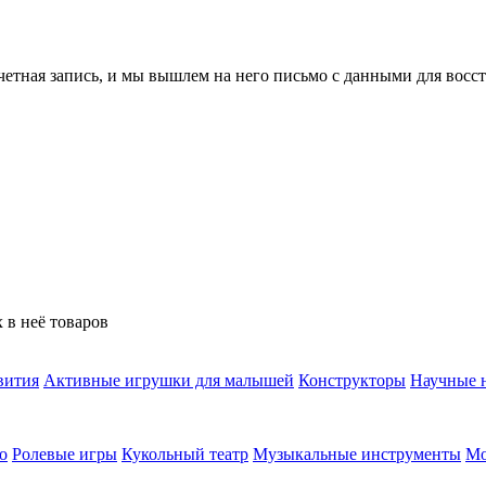
учетная запись, и мы вышлем на него письмо с данными для восс
 в неё товаров
вития
Активные игрушки для малышей
Конструкторы
Научные 
о
Ролевые игры
Кукольный театр
Музыкальные инструменты
Мо